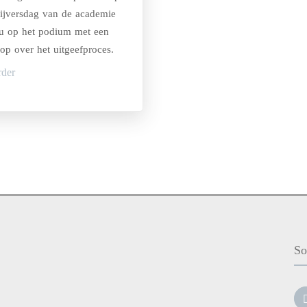
rijversdag van de academie
u op het podium met een
op over het uitgeefproces.
rder
So