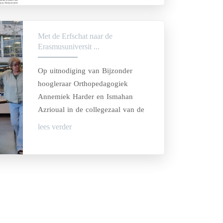
Met de Erfschat naar de
Erasmusuniversit ...
Op uitnodiging van Bijzonder
hoogleraar Orthopedagogiek
Annemiek Harder en Ismahan
Azrioual in de collegezaal van de
Erasmusuniversiteit
lees verder