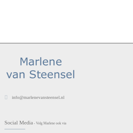
info@marlenevansteensel.nl
Social Media
- Volg Marlene ook via