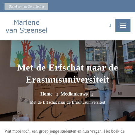
Bestel roman De Erfschat
Met de Erfschat naar de
Erasmusuniversiteit
Home
Medianieuws
Met de Erfschat naar de Erasmusuniversiteit
Wat mooi toch, een groep jonge studenten en hun vragen. Het boek de